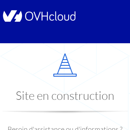
Site en construction
Besoin d'assistance ou d'informations ?